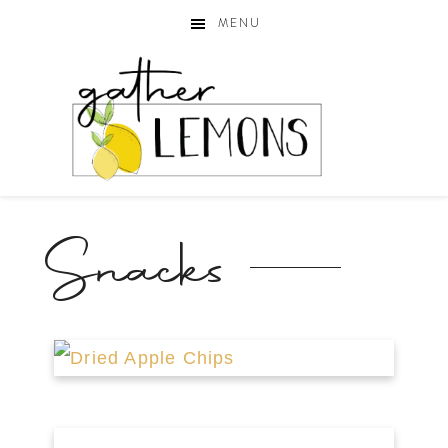
MENU
Snacks